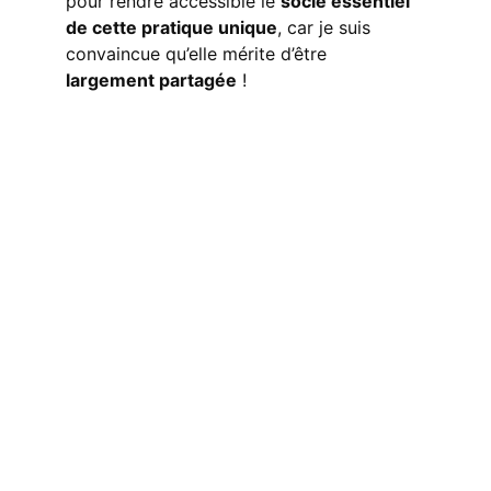
pour rendre accessible le 
socle essentiel 
de cette pratique unique
, car je suis 
convaincue qu’elle mérite d’être 
largement partagée
 !